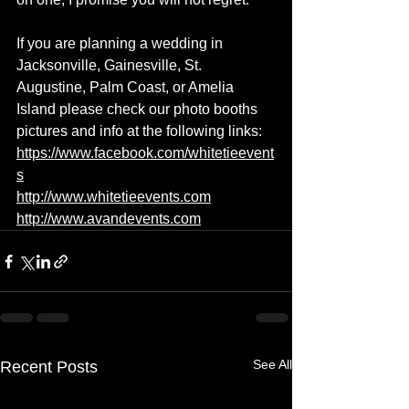
If you are planning a wedding in 
Jacksonville, Gainesville, St. 
Augustine, Palm Coast, or Amelia 
Island please check our photo booths 
pictures and info at the following links:
https://www.facebook.com/whitetieevent
s
http://www.whitetieevents.com
http://www.avandevents.com
See All
Recent Posts